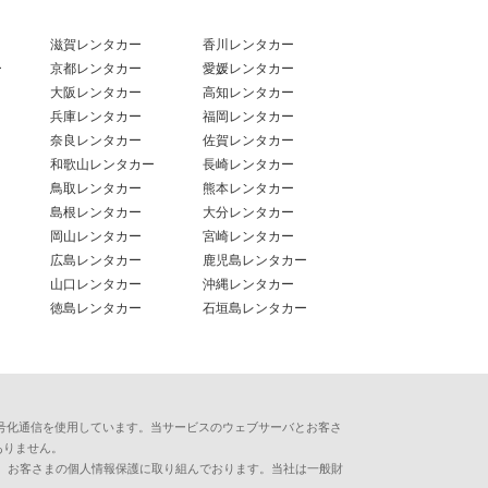
滋賀レンタカー
香川レンタカー
ー
京都レンタカー
愛媛レンタカー
大阪レンタカー
高知レンタカー
兵庫レンタカー
福岡レンタカー
奈良レンタカー
佐賀レンタカー
和歌山レンタカー
長崎レンタカー
鳥取レンタカー
熊本レンタカー
島根レンタカー
大分レンタカー
岡山レンタカー
宮崎レンタカー
広島レンタカー
鹿児島レンタカー
山口レンタカー
沖縄レンタカー
徳島レンタカー
石垣島レンタカー
用した暗号化通信を使用しています。当サービスのウェブサーバとお客さ
ありません。
、お客さまの個人情報保護に取り組んでおります。当社は一般財