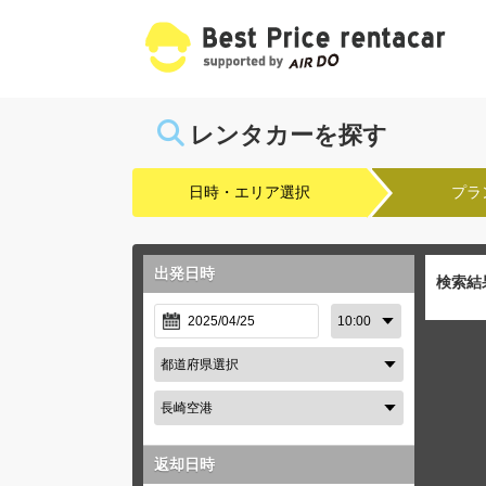
レンタカーを探す
日時・エリア選択
プラ
出発日時
検索結
返却日時