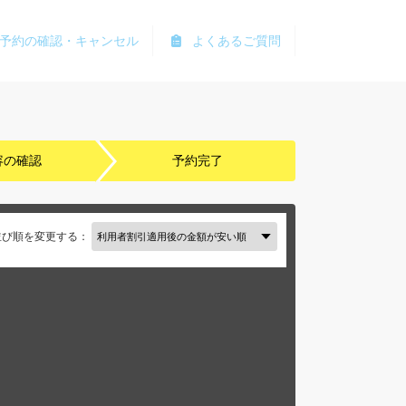
予約の確認・キャンセル
よくあるご質問
容の確認
予約完了
並び順を変更する：