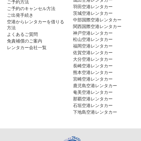
ご予約方法
羽田空港レンタカー
ご予約のキャンセル方法
茨城空港レンタカー
ご出発手続き
中部国際空港レンタカー
空港からレンタカーを借りる
関西国際空港レンタカー
方法
神戸空港レンタカー
よくあるご質問
松山空港レンタカー
免責補償のご案内
福岡空港レンタカー
レンタカー会社一覧
佐賀空港レンタカー
大分空港レンタカー
長崎空港レンタカー
熊本空港レンタカー
宮崎空港レンタカー
鹿児島空港レンタカー
奄美空港レンタカー
那覇空港レンタカー
石垣空港レンタカー
下地島空港レンタカー