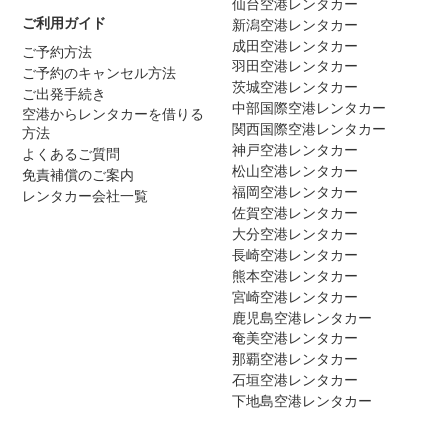
仙台空港レンタカー
ご利用ガイド
新潟空港レンタカー
成田空港レンタカー
ご予約方法
羽田空港レンタカー
ご予約のキャンセル方法
茨城空港レンタカー
ご出発手続き
中部国際空港レンタカー
空港からレンタカーを借りる
関西国際空港レンタカー
方法
神戸空港レンタカー
よくあるご質問
松山空港レンタカー
免責補償のご案内
福岡空港レンタカー
レンタカー会社一覧
佐賀空港レンタカー
大分空港レンタカー
長崎空港レンタカー
熊本空港レンタカー
宮崎空港レンタカー
鹿児島空港レンタカー
奄美空港レンタカー
那覇空港レンタカー
石垣空港レンタカー
下地島空港レンタカー