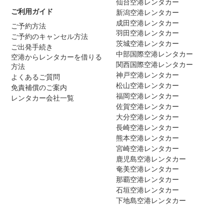
仙台空港レンタカー
ご利用ガイド
新潟空港レンタカー
成田空港レンタカー
ご予約方法
羽田空港レンタカー
ご予約のキャンセル方法
茨城空港レンタカー
ご出発手続き
中部国際空港レンタカー
空港からレンタカーを借りる
関西国際空港レンタカー
方法
神戸空港レンタカー
よくあるご質問
松山空港レンタカー
免責補償のご案内
福岡空港レンタカー
レンタカー会社一覧
佐賀空港レンタカー
大分空港レンタカー
長崎空港レンタカー
熊本空港レンタカー
宮崎空港レンタカー
鹿児島空港レンタカー
奄美空港レンタカー
那覇空港レンタカー
石垣空港レンタカー
下地島空港レンタカー