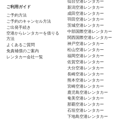
仙台空港レンタカー
ご利用ガイド
新潟空港レンタカー
成田空港レンタカー
ご予約方法
羽田空港レンタカー
ご予約のキャンセル方法
茨城空港レンタカー
ご出発手続き
中部国際空港レンタカー
空港からレンタカーを借りる
関西国際空港レンタカー
方法
神戸空港レンタカー
よくあるご質問
松山空港レンタカー
免責補償のご案内
福岡空港レンタカー
レンタカー会社一覧
佐賀空港レンタカー
大分空港レンタカー
長崎空港レンタカー
熊本空港レンタカー
宮崎空港レンタカー
鹿児島空港レンタカー
奄美空港レンタカー
那覇空港レンタカー
石垣空港レンタカー
下地島空港レンタカー