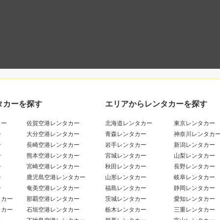
タカーを探す
エリアからレンタカーを探す
カー
佐賀空港レンタカー
北海道レンタカー
東京レンタカー
ー
大分空港レンタカー
青森レンタカー
神奈川レンタカ
ー
長崎空港レンタカー
岩手レンタカー
新潟レンタカー
ー
熊本空港レンタカー
宮城レンタカー
山梨レンタカー
ー
宮崎空港レンタカー
秋田レンタカー
長野レンタカー
ー
鹿児島空港レンタカー
山形レンタカー
岐阜レンタカー
ー
奄美空港レンタカー
福島レンタカー
静岡レンタカー
タカー
那覇空港レンタカー
茨城レンタカー
愛知レンタカー
タカー
石垣空港レンタカー
栃木レンタカー
三重レンタカー