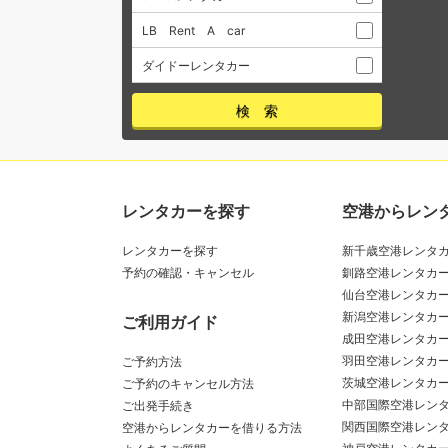
LB Rent A car
ダイドーレンタカー
レンタカーを探す
空港からレン
レンタカーを探す
新千歳空港レンタ
予約の確認・キャンセル
釧路空港レンタカ
仙台空港レンタカ
新潟空港レンタカ
ご利用ガイド
成田空港レンタカ
羽田空港レンタカ
ご予約方法
茨城空港レンタカ
ご予約のキャンセル方法
中部国際空港レン
ご出発手続き
関西国際空港レン
空港からレンタカーを借りる方法