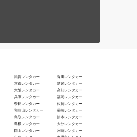
滋賀レンタカー
香川レンタカー
ー
京都レンタカー
愛媛レンタカー
大阪レンタカー
高知レンタカー
兵庫レンタカー
福岡レンタカー
奈良レンタカー
佐賀レンタカー
和歌山レンタカー
長崎レンタカー
鳥取レンタカー
熊本レンタカー
島根レンタカー
大分レンタカー
岡山レンタカー
宮崎レンタカー