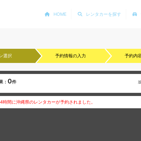
HOME
レンタカーを探す
ン選択
予約情報の入力
予約内
0
果：
件
24時間に沖縄県のレンタカーが予約されました。