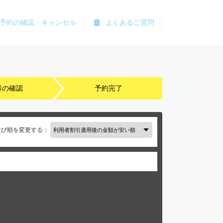
予約の確認・キャンセル
よくあるご質問
容の確認
予約完了
並び順を変更する：