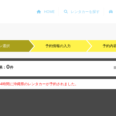
HOME
レンタカーを探す
ン選択
予約情報の入力
予約内
0
果：
件
24時間に沖縄県のレンタカーが予約されました。