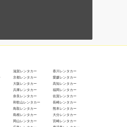
滋賀レンタカー
香川レンタカー
ー
京都レンタカー
愛媛レンタカー
大阪レンタカー
高知レンタカー
兵庫レンタカー
福岡レンタカー
奈良レンタカー
佐賀レンタカー
和歌山レンタカー
長崎レンタカー
鳥取レンタカー
熊本レンタカー
島根レンタカー
大分レンタカー
岡山レンタカー
宮崎レンタカー