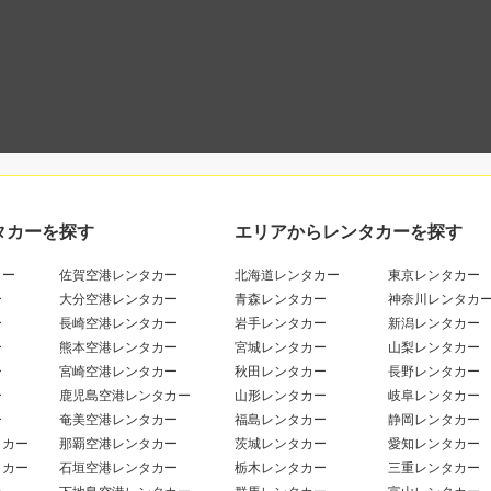
タカーを探す
エリアからレンタカーを探す
カー
佐賀空港レンタカー
北海道レンタカー
東京レンタカー
ー
大分空港レンタカー
青森レンタカー
神奈川レンタカ
ー
長崎空港レンタカー
岩手レンタカー
新潟レンタカー
ー
熊本空港レンタカー
宮城レンタカー
山梨レンタカー
ー
宮崎空港レンタカー
秋田レンタカー
長野レンタカー
ー
鹿児島空港レンタカー
山形レンタカー
岐阜レンタカー
ー
奄美空港レンタカー
福島レンタカー
静岡レンタカー
タカー
那覇空港レンタカー
茨城レンタカー
愛知レンタカー
タカー
石垣空港レンタカー
栃木レンタカー
三重レンタカー