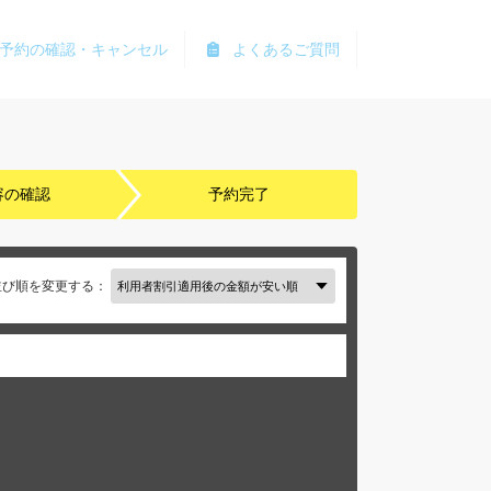
予約の確認・キャンセル
よくあるご質問
容の確認
予約完了
並び順を変更する：