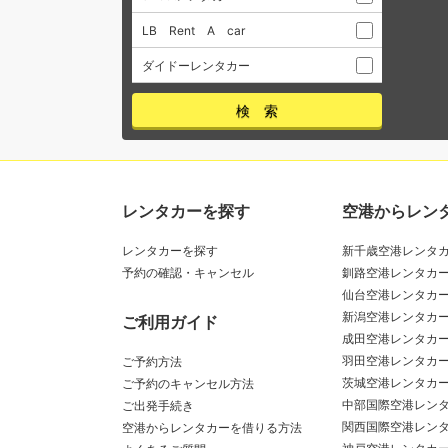
LB Rent A car
ダイドーレンタカー
レンタカーを探す
空港からレン
レンタカーを探す
新千歳空港レンタ
予約の確認・キャンセル
釧路空港レンタカ
仙台空港レンタカ
新潟空港レンタカ
ご利用ガイド
成田空港レンタカ
羽田空港レンタカ
ご予約方法
茨城空港レンタカ
ご予約のキャンセル方法
中部国際空港レン
ご出発手続き
関西国際空港レン
空港からレンタカーを借りる方法