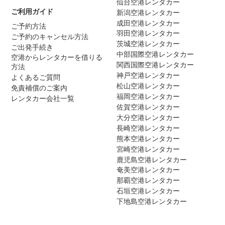
仙台空港レンタカー
ご利用ガイド
新潟空港レンタカー
成田空港レンタカー
ご予約方法
羽田空港レンタカー
ご予約のキャンセル方法
茨城空港レンタカー
ご出発手続き
中部国際空港レンタカー
空港からレンタカーを借りる
関西国際空港レンタカー
方法
神戸空港レンタカー
よくあるご質問
松山空港レンタカー
免責補償のご案内
福岡空港レンタカー
レンタカー会社一覧
佐賀空港レンタカー
大分空港レンタカー
長崎空港レンタカー
熊本空港レンタカー
宮崎空港レンタカー
鹿児島空港レンタカー
奄美空港レンタカー
那覇空港レンタカー
石垣空港レンタカー
下地島空港レンタカー