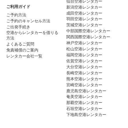
仙台空港レンタカー
ご利用ガイド
新潟空港レンタカー
成田空港レンタカー
ご予約方法
羽田空港レンタカー
ご予約のキャンセル方法
茨城空港レンタカー
ご出発手続き
中部国際空港レンタカー
空港からレンタカーを借りる
関西国際空港レンタカー
方法
神戸空港レンタカー
よくあるご質問
松山空港レンタカー
免責補償のご案内
福岡空港レンタカー
レンタカー会社一覧
佐賀空港レンタカー
大分空港レンタカー
長崎空港レンタカー
熊本空港レンタカー
宮崎空港レンタカー
鹿児島空港レンタカー
奄美空港レンタカー
那覇空港レンタカー
石垣空港レンタカー
下地島空港レンタカー