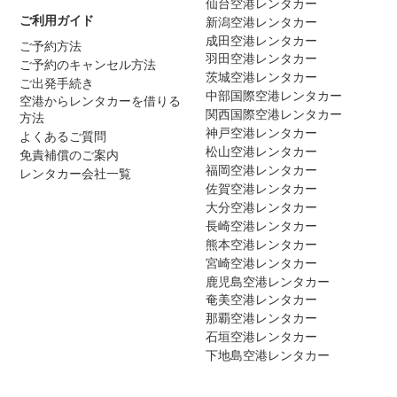
仙台空港レンタカー
ご利用ガイド
新潟空港レンタカー
成田空港レンタカー
ご予約方法
羽田空港レンタカー
ご予約のキャンセル方法
茨城空港レンタカー
ご出発手続き
中部国際空港レンタカー
空港からレンタカーを借りる
関西国際空港レンタカー
方法
神戸空港レンタカー
よくあるご質問
松山空港レンタカー
免責補償のご案内
福岡空港レンタカー
レンタカー会社一覧
佐賀空港レンタカー
大分空港レンタカー
長崎空港レンタカー
熊本空港レンタカー
宮崎空港レンタカー
鹿児島空港レンタカー
奄美空港レンタカー
那覇空港レンタカー
石垣空港レンタカー
下地島空港レンタカー