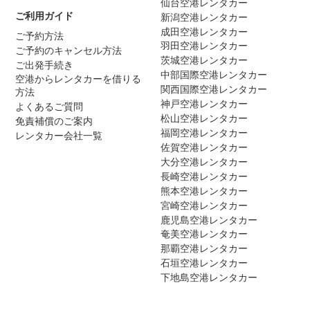
仙台空港レンタカー
ご利用ガイド
新潟空港レンタカー
成田空港レンタカー
ご予約方法
羽田空港レンタカー
ご予約のキャンセル方法
茨城空港レンタカー
ご出発手続き
中部国際空港レンタカー
空港からレンタカーを借りる
関西国際空港レンタカー
方法
神戸空港レンタカー
よくあるご質問
松山空港レンタカー
免責補償のご案内
福岡空港レンタカー
レンタカー会社一覧
佐賀空港レンタカー
大分空港レンタカー
長崎空港レンタカー
熊本空港レンタカー
宮崎空港レンタカー
鹿児島空港レンタカー
奄美空港レンタカー
那覇空港レンタカー
石垣空港レンタカー
下地島空港レンタカー