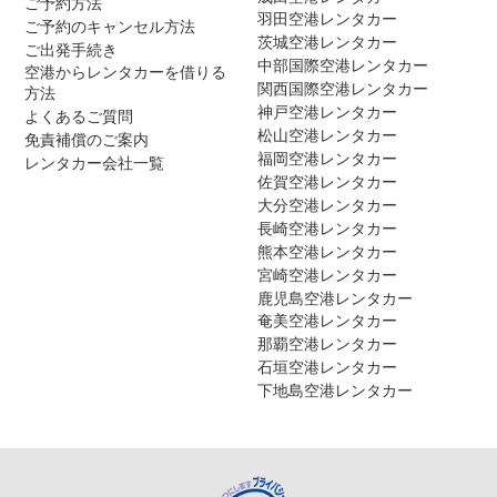
ご予約方法
羽田空港レンタカー
ご予約のキャンセル方法
茨城空港レンタカー
ご出発手続き
中部国際空港レンタカー
空港からレンタカーを借りる
関西国際空港レンタカー
方法
神戸空港レンタカー
よくあるご質問
松山空港レンタカー
免責補償のご案内
福岡空港レンタカー
レンタカー会社一覧
佐賀空港レンタカー
大分空港レンタカー
長崎空港レンタカー
熊本空港レンタカー
宮崎空港レンタカー
鹿児島空港レンタカー
奄美空港レンタカー
那覇空港レンタカー
石垣空港レンタカー
下地島空港レンタカー