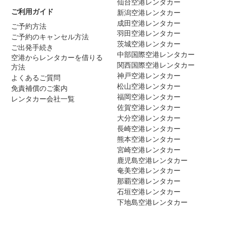
仙台空港レンタカー
ご利用ガイド
新潟空港レンタカー
成田空港レンタカー
ご予約方法
羽田空港レンタカー
ご予約のキャンセル方法
茨城空港レンタカー
ご出発手続き
中部国際空港レンタカー
空港からレンタカーを借りる
関西国際空港レンタカー
方法
神戸空港レンタカー
よくあるご質問
松山空港レンタカー
免責補償のご案内
福岡空港レンタカー
レンタカー会社一覧
佐賀空港レンタカー
大分空港レンタカー
長崎空港レンタカー
熊本空港レンタカー
宮崎空港レンタカー
鹿児島空港レンタカー
奄美空港レンタカー
那覇空港レンタカー
石垣空港レンタカー
下地島空港レンタカー