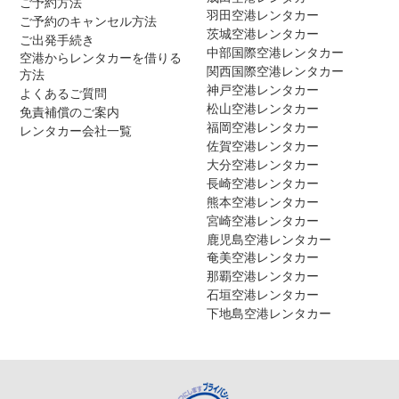
ご予約方法
羽田空港レンタカー
ご予約のキャンセル方法
茨城空港レンタカー
ご出発手続き
中部国際空港レンタカー
空港からレンタカーを借りる
関西国際空港レンタカー
方法
神戸空港レンタカー
よくあるご質問
松山空港レンタカー
免責補償のご案内
福岡空港レンタカー
レンタカー会社一覧
佐賀空港レンタカー
大分空港レンタカー
長崎空港レンタカー
熊本空港レンタカー
宮崎空港レンタカー
鹿児島空港レンタカー
奄美空港レンタカー
那覇空港レンタカー
石垣空港レンタカー
下地島空港レンタカー