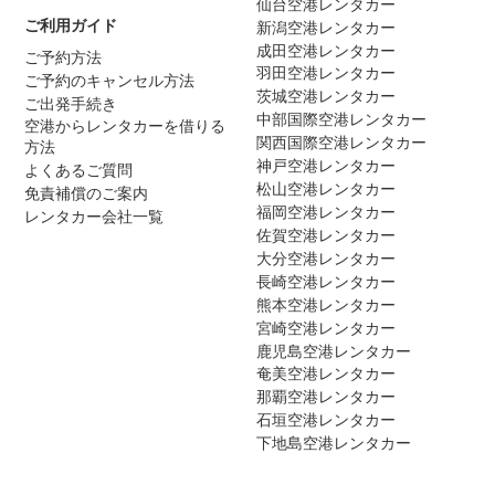
仙台空港レンタカー
ご利用ガイド
新潟空港レンタカー
成田空港レンタカー
ご予約方法
羽田空港レンタカー
ご予約のキャンセル方法
茨城空港レンタカー
ご出発手続き
中部国際空港レンタカー
空港からレンタカーを借りる
関西国際空港レンタカー
方法
神戸空港レンタカー
よくあるご質問
松山空港レンタカー
免責補償のご案内
福岡空港レンタカー
レンタカー会社一覧
佐賀空港レンタカー
大分空港レンタカー
長崎空港レンタカー
熊本空港レンタカー
宮崎空港レンタカー
鹿児島空港レンタカー
奄美空港レンタカー
那覇空港レンタカー
石垣空港レンタカー
下地島空港レンタカー