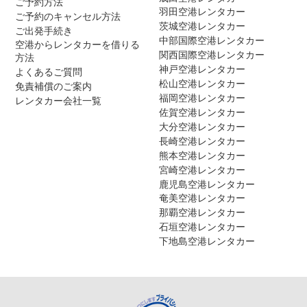
ご予約方法
羽田空港レンタカー
ご予約のキャンセル方法
茨城空港レンタカー
ご出発手続き
中部国際空港レンタカー
空港からレンタカーを借りる
関西国際空港レンタカー
方法
神戸空港レンタカー
よくあるご質問
松山空港レンタカー
免責補償のご案内
福岡空港レンタカー
レンタカー会社一覧
佐賀空港レンタカー
大分空港レンタカー
長崎空港レンタカー
熊本空港レンタカー
宮崎空港レンタカー
鹿児島空港レンタカー
奄美空港レンタカー
那覇空港レンタカー
石垣空港レンタカー
下地島空港レンタカー