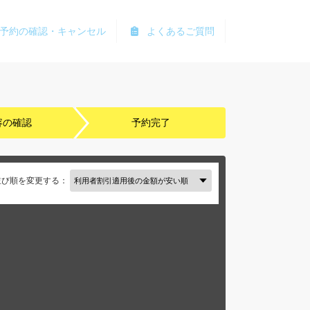
予約の確認・キャンセル
よくあるご質問
容の確認
予約完了
並び順を変更する：