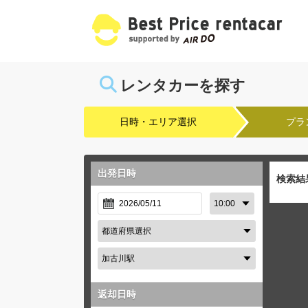
レンタカーを探す
日時・エリア選択
プラ
出発日時
検索結
返却日時