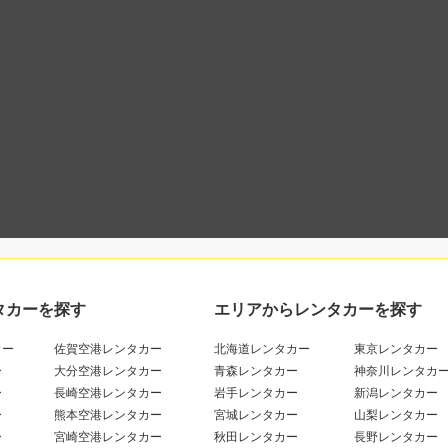
タカーを探す
エリアからレンタカーを探す
カー
佐賀空港レンタカー
北海道レンタカー
東京レンタカー
ー
大分空港レンタカー
青森レンタカー
神奈川レンタカ
ー
長崎空港レンタカー
岩手レンタカー
新潟レンタカー
ー
熊本空港レンタカー
宮城レンタカー
山梨レンタカー
ー
宮崎空港レンタカー
秋田レンタカー
長野レンタカー