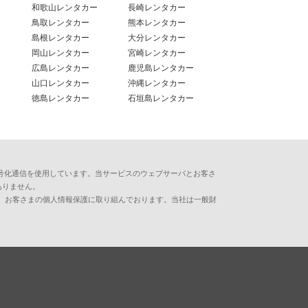
和歌山レンタカー
長崎レンタカー
鳥取レンタカー
熊本レンタカー
島根レンタカー
大分レンタカー
岡山レンタカー
宮崎レンタカー
広島レンタカー
鹿児島レンタカー
山口レンタカー
沖縄レンタカー
徳島レンタカー
石垣島レンタカー
用した暗号化通信を使用しています。当サービスのウェブサーバとお客さ
ありません。
、お客さまの個人情報保護に取り組んでおります。当社は一般財