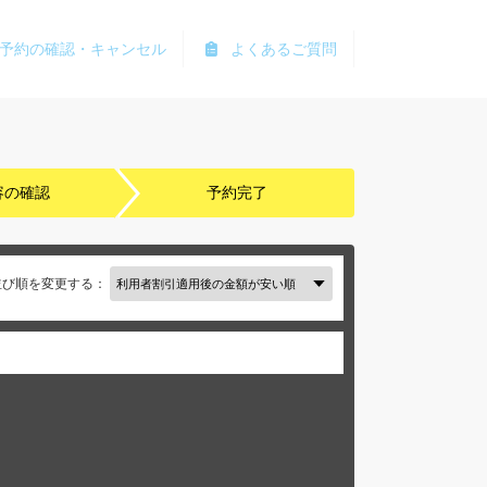
予約の確認・キャンセル
よくあるご質問
容の確認
予約完了
並び順を変更する：