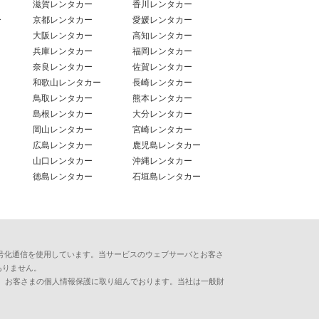
滋賀レンタカー
香川レンタカー
ー
京都レンタカー
愛媛レンタカー
大阪レンタカー
高知レンタカー
兵庫レンタカー
福岡レンタカー
奈良レンタカー
佐賀レンタカー
和歌山レンタカー
長崎レンタカー
鳥取レンタカー
熊本レンタカー
島根レンタカー
大分レンタカー
岡山レンタカー
宮崎レンタカー
広島レンタカー
鹿児島レンタカー
山口レンタカー
沖縄レンタカー
徳島レンタカー
石垣島レンタカー
用した暗号化通信を使用しています。当サービスのウェブサーバとお客さ
ありません。
、お客さまの個人情報保護に取り組んでおります。当社は一般財