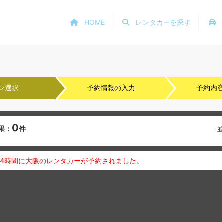
HOME
レンタカーを探す
ン選択
予約情報の入力
予約内
0
果：
件
24時間に大阪のレンタカーが予約されました。