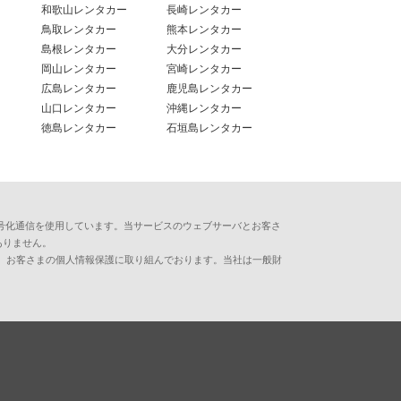
和歌山レンタカー
長崎レンタカー
鳥取レンタカー
熊本レンタカー
島根レンタカー
大分レンタカー
岡山レンタカー
宮崎レンタカー
広島レンタカー
鹿児島レンタカー
山口レンタカー
沖縄レンタカー
徳島レンタカー
石垣島レンタカー
用した暗号化通信を使用しています。当サービスのウェブサーバとお客さ
ありません。
、お客さまの個人情報保護に取り組んでおります。当社は一般財