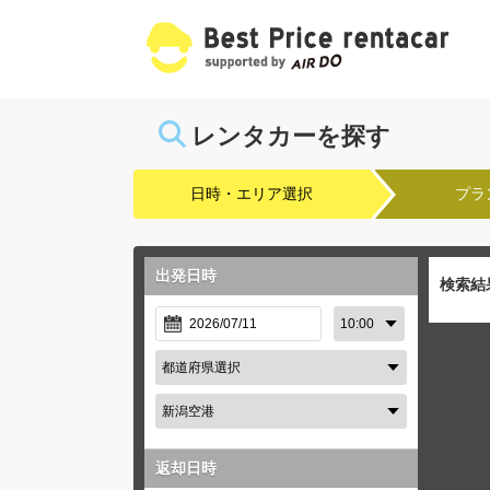
レンタカーを探す
日時・エリア選択
プラ
出発日時
検索結
返却日時