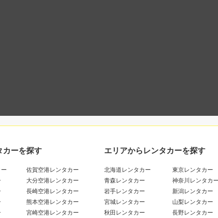
タカーを探す
エリアからレンタカーを探す
カー
佐賀空港レンタカー
北海道レンタカー
東京レンタカー
ー
大分空港レンタカー
青森レンタカー
神奈川レンタカ
ー
長崎空港レンタカー
岩手レンタカー
新潟レンタカー
ー
熊本空港レンタカー
宮城レンタカー
山梨レンタカー
ー
宮崎空港レンタカー
秋田レンタカー
長野レンタカー