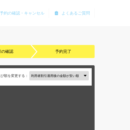
予約の確認・キャンセル
よくあるご質問
容の確認
予約完了
並び順を変更する：