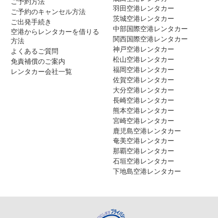
ご予約方法
羽田空港レンタカー
ご予約のキャンセル方法
茨城空港レンタカー
ご出発手続き
中部国際空港レンタカー
空港からレンタカーを借りる
関西国際空港レンタカー
方法
神戸空港レンタカー
よくあるご質問
松山空港レンタカー
免責補償のご案内
福岡空港レンタカー
レンタカー会社一覧
佐賀空港レンタカー
大分空港レンタカー
長崎空港レンタカー
熊本空港レンタカー
宮崎空港レンタカー
鹿児島空港レンタカー
奄美空港レンタカー
那覇空港レンタカー
石垣空港レンタカー
下地島空港レンタカー