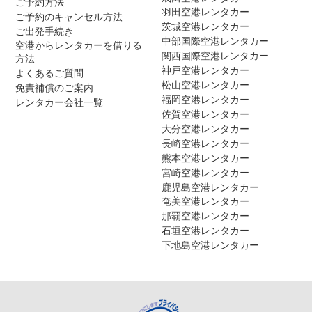
ご予約方法
羽田空港レンタカー
ご予約のキャンセル方法
茨城空港レンタカー
ご出発手続き
中部国際空港レンタカー
空港からレンタカーを借りる
関西国際空港レンタカー
方法
神戸空港レンタカー
よくあるご質問
松山空港レンタカー
免責補償のご案内
福岡空港レンタカー
レンタカー会社一覧
佐賀空港レンタカー
大分空港レンタカー
長崎空港レンタカー
熊本空港レンタカー
宮崎空港レンタカー
鹿児島空港レンタカー
奄美空港レンタカー
那覇空港レンタカー
石垣空港レンタカー
下地島空港レンタカー