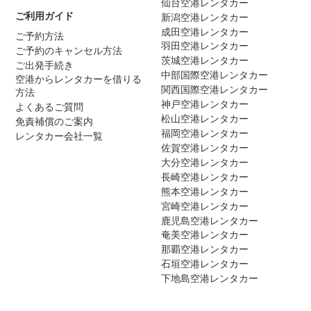
仙台空港レンタカー
ご利用ガイド
新潟空港レンタカー
成田空港レンタカー
ご予約方法
羽田空港レンタカー
ご予約のキャンセル方法
茨城空港レンタカー
ご出発手続き
中部国際空港レンタカー
空港からレンタカーを借りる
関西国際空港レンタカー
方法
神戸空港レンタカー
よくあるご質問
松山空港レンタカー
免責補償のご案内
福岡空港レンタカー
レンタカー会社一覧
佐賀空港レンタカー
大分空港レンタカー
長崎空港レンタカー
熊本空港レンタカー
宮崎空港レンタカー
鹿児島空港レンタカー
奄美空港レンタカー
那覇空港レンタカー
石垣空港レンタカー
下地島空港レンタカー