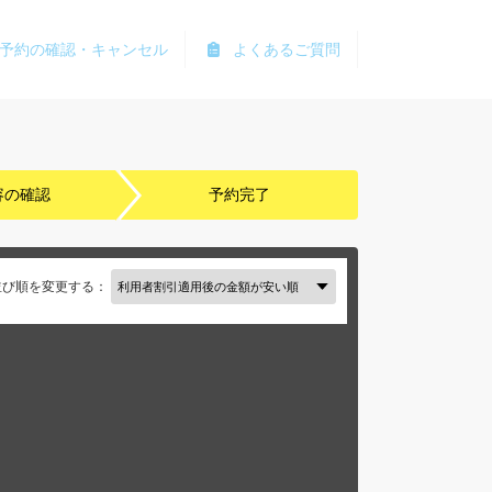
予約の確認・キャンセル
よくあるご質問
容の確認
予約完了
並び順を変更する：