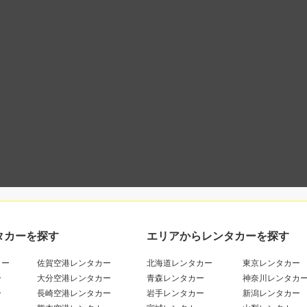
タカーを探す
エリアからレンタカーを探す
カー
佐賀空港レンタカー
北海道レンタカー
東京レンタカー
ー
大分空港レンタカー
青森レンタカー
神奈川レンタカ
ー
長崎空港レンタカー
岩手レンタカー
新潟レンタカー