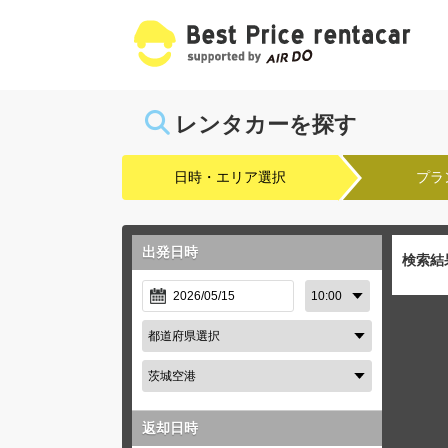
レンタカーを探す
日時・エリア選択
プラ
出発日時
検索結
返却日時