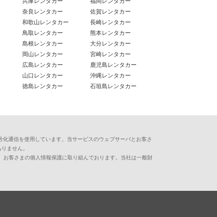
兵庫レンタカー
福岡レンタカー
奈良レンタカー
佐賀レンタカー
和歌山レンタカー
長崎レンタカー
鳥取レンタカー
熊本レンタカー
島根レンタカー
大分レンタカー
岡山レンタカー
宮崎レンタカー
広島レンタカー
鹿児島レンタカー
山口レンタカー
沖縄レンタカー
徳島レンタカー
石垣島レンタカー
用した暗号化通信を使用しています。当サービスのウェブサーバとお客さ
ありません。
、お客さまの個人情報保護に取り組んでおります。当社は一般財