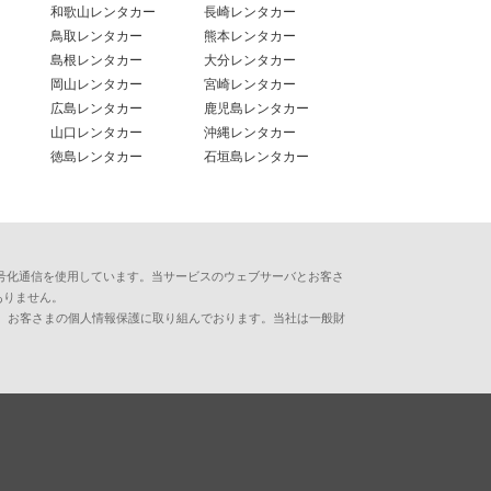
和歌山レンタカー
長崎レンタカー
鳥取レンタカー
熊本レンタカー
島根レンタカー
大分レンタカー
岡山レンタカー
宮崎レンタカー
広島レンタカー
鹿児島レンタカー
山口レンタカー
沖縄レンタカー
徳島レンタカー
石垣島レンタカー
用した暗号化通信を使用しています。当サービスのウェブサーバとお客さ
ありません。
、お客さまの個人情報保護に取り組んでおります。当社は一般財