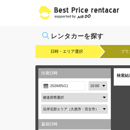
レンタカーを探す
日時・エリア選択
プラ
出発日時
検索結
返却日時