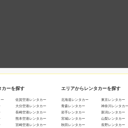
タカーを探す
エリアからレンタカーを探す
カー
佐賀空港レンタカー
北海道レンタカー
東京レンタカー
ー
大分空港レンタカー
青森レンタカー
神奈川レンタカ
ー
長崎空港レンタカー
岩手レンタカー
新潟レンタカー
ー
熊本空港レンタカー
宮城レンタカー
山梨レンタカー
ー
宮崎空港レンタカー
秋田レンタカー
長野レンタカー