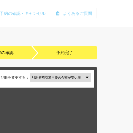
予約の確認・キャンセル
よくあるご質問
容の確認
予約完了
並び順を変更する：