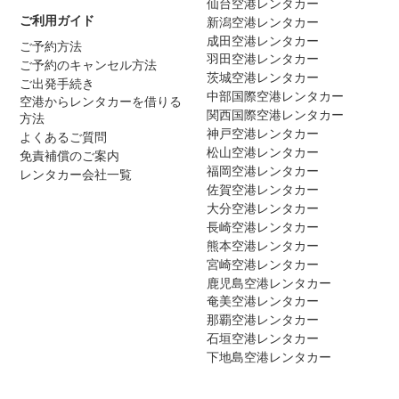
仙台空港レンタカー
ご利用ガイド
新潟空港レンタカー
成田空港レンタカー
ご予約方法
羽田空港レンタカー
ご予約のキャンセル方法
茨城空港レンタカー
ご出発手続き
中部国際空港レンタカー
空港からレンタカーを借りる
関西国際空港レンタカー
方法
神戸空港レンタカー
よくあるご質問
松山空港レンタカー
免責補償のご案内
福岡空港レンタカー
レンタカー会社一覧
佐賀空港レンタカー
大分空港レンタカー
長崎空港レンタカー
熊本空港レンタカー
宮崎空港レンタカー
鹿児島空港レンタカー
奄美空港レンタカー
那覇空港レンタカー
石垣空港レンタカー
下地島空港レンタカー